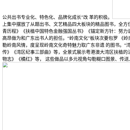
公共出书专业化、特色化、品牌化成长”改 革的积极。
上集中摆放了从题出书、文艺精品四大板块的精品图书，全方位
青历程》《扶植中国特色金融强国丛书》《锚定新方针：努力谱
高昂做为和广东出书人的担任。“岭南文化”板块次要包罗 《
勒岭南风情，度呈现岭南文化奇特魅力取广东非遗 的图书。“
传》《湾区纪事三部曲》等，全景式展示粤港澳大湾区扶植的活
物志》《橘红》等， 这些做品以多元视角勾勒糊口图景、传送