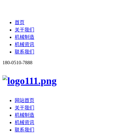
首页
关于我们
机械制造
机械资讯
联系我们
180-0510-7888
网站首页
关于我们
机械制造
机械资讯
联系我们