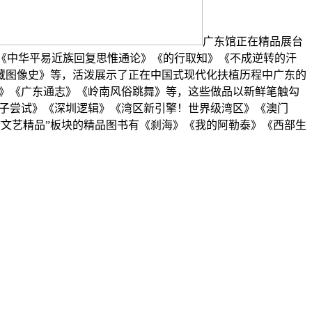
广东馆正在精品展台
罗《中华平易近族回复思惟通论》《的行取知》《不成逆转的汗
入藏图像史》等，活泼展示了正在中国式现代化扶植历程中广东的
歌》《广东通志》《岭南风俗跳舞》等，这些做品以新鲜笔触勾
微子尝试》《深圳逻辑》《湾区新引擎！世界级湾区》《澳门
“文艺精品”板块的精品图书有《刹海》《我的阿勒泰》《西部生