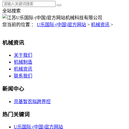
全站搜索
您当前的位置 ：
U乐国际·(中国)官方网站
>
机械资讯
>
机械资讯
关于我们
机械制造
机械资讯
联系我们
新闻中心
京基智农拟跨界控
热门关键词
U乐国际·(中国)官方网站