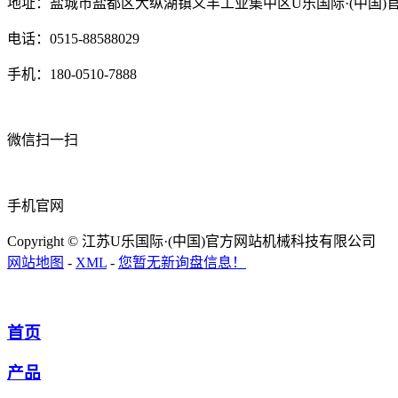
地址：盐城市盐都区大纵湖镇义丰工业集中区U乐国际·(中国)
电话：0515-88588029
手机：180-0510-7888
微信扫一扫
手机官网
Copyright © 江苏U乐国际·(中国)官方网站机械科技有限公司
网站地图
-
XML
-
您暂无新询盘信息！
首页
产品