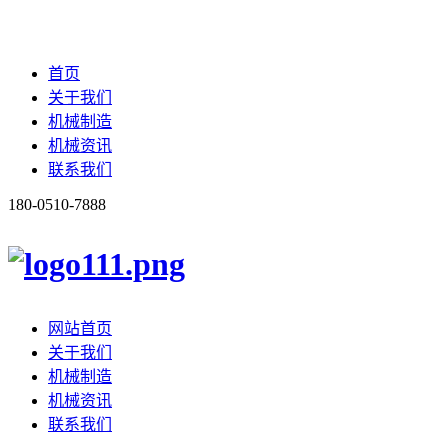
首页
关于我们
机械制造
机械资讯
联系我们
180-0510-7888
网站首页
关于我们
机械制造
机械资讯
联系我们