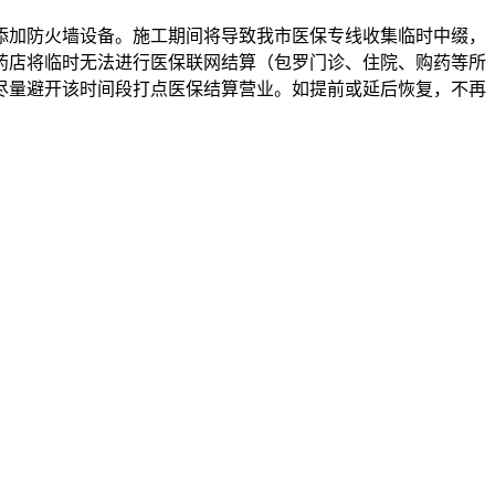
加防火墙设备。施工期间将导致我市医保专线收集临时中缀，
药店将临时无法进行医保联网结算（包罗门诊、住院、购药等所
尽量避开该时间段打点医保结算营业。如提前或延后恢复，不再