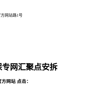
官方网站路1号
保专网汇聚点安拆
)官方网站
点击：