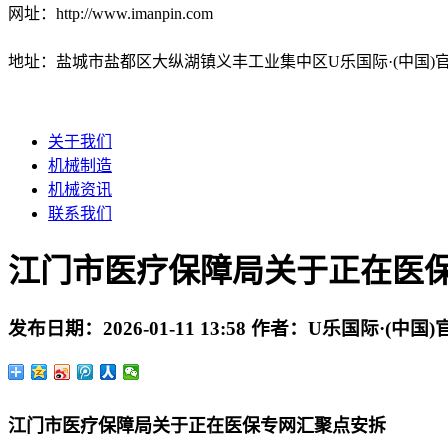
网址：http://www.imanpin.com
地址：盐城市盐都区大纵湖镇义丰工业集中区U乐国际·(中国)
关于我们
机械制造
机械资讯
联系我们
江门市医疗保障局关于正在医
发布日期：
2026-01-11 13:58
作者：
U乐国际·(中国
江门市医疗保障局关于正在医保专网汇聚点安拆